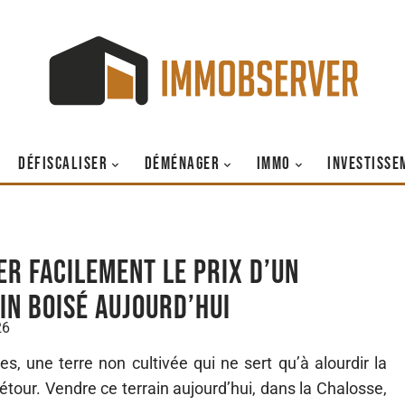
DÉFISCALISER
DÉMÉNAGER
IMMO
INVESTISSE
er facilement le prix d’un
in boisé aujourd’hui
26
, une terre non cultivée qui ne sert qu’à alourdir la
détour. Vendre ce terrain aujourd’hui, dans la Chalosse,