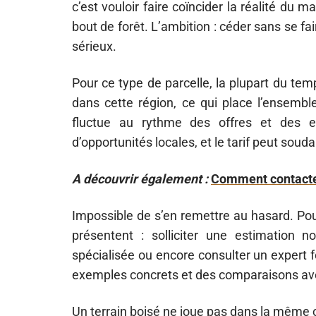
c’est vouloir faire coïncider la réalité du 
bout de forêt. L’ambition : céder sans se f
sérieux.
Pour ce type de parcelle, la plupart du tem
dans cette région, ce qui place l’ensemble
fluctue au rythme des offres et des e
d’opportunités locales, et le tarif peut souda
A découvrir également :
Comment contacter
Impossible de s’en remettre au hasard. Po
présentent : solliciter une estimation n
spécialisée ou encore consulter un expert 
exemples concrets et des comparaisons av
Un terrain boisé ne joue pas dans la même c