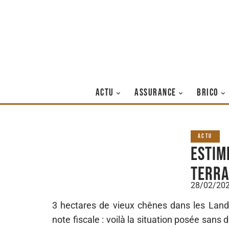
ACTU
ASSURANCE
BRICO
ACTU
Estim
terra
28/02/20
3 hectares de vieux chênes dans les Landes
note fiscale : voilà la situation posée sans 