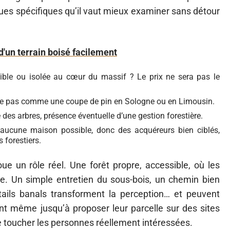
ques spécifiques qu’il vaut mieux examiner sans détour
 d'un terrain boisé facilement
sible ou isolée au cœur du massif ? Le prix ne sera pas le
iche pas comme une coupe de pin en Sologne ou en Limousin.
 des arbres, présence éventuelle d’une gestion forestière.
i, aucune maison possible, donc des acquéreurs bien ciblés,
 forestiers.
oue un rôle réel. Une forêt propre, accessible, où les
e. Un simple entretien du sous-bois, un chemin bien
tails banals transforment la perception… et peuvent
vont même jusqu’à proposer leur parcelle sur des sites
e toucher les personnes réellement intéressées.