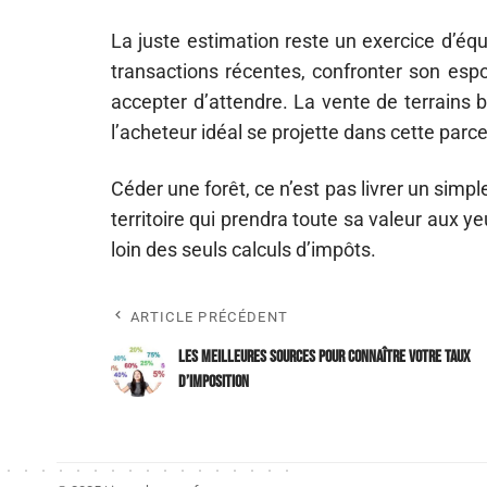
La juste estimation reste un exercice d’équil
transactions récentes, confronter son espo
accepter d’attendre. La vente de terrains 
l’acheteur idéal se projette dans cette parce
Céder une forêt, ce n’est pas livrer un sim
territoire qui prendra toute sa valeur aux ye
loin des seuls calculs d’impôts.
ARTICLE PRÉCÉDENT
Les meilleures sources pour connaître votre taux
d’imposition