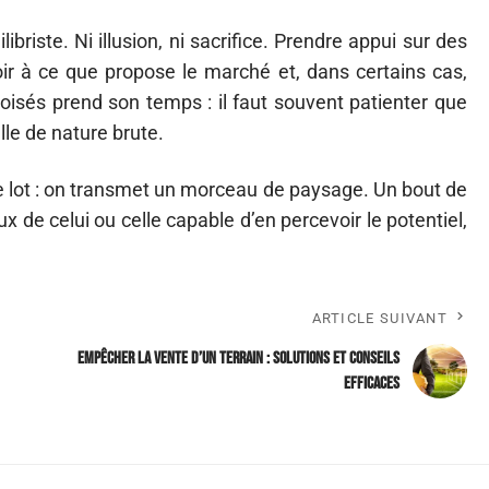
ibriste. Ni illusion, ni sacrifice. Prendre appui sur des
ir à ce que propose le marché et, dans certains cas,
boisés prend son temps : il faut souvent patienter que
lle de nature brute.
ple lot : on transmet un morceau de paysage. Un bout de
ux de celui ou celle capable d’en percevoir le potentiel,
ARTICLE SUIVANT
Empêcher la vente d’un terrain : solutions et conseils
efficaces