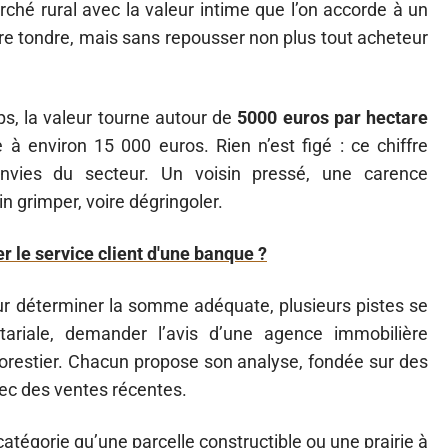
marché rural avec la valeur intime que l’on accorde à un
aire tondre, mais sans repousser non plus tout acheteur
ps, la valeur tourne autour de
5000 euros par hectare
 à environ 15 000 euros. Rien n’est figé : ce chiffre
nvies du secteur. Un voisin pressé, une carence
in grimper, voire dégringoler.
 le service client d'une banque ?
ur déterminer la somme adéquate, plusieurs pistes se
otariale, demander l’avis d’une agence immobilière
forestier. Chacun propose son analyse, fondée sur des
ec des ventes récentes.
atégorie qu’une parcelle constructible ou une prairie à