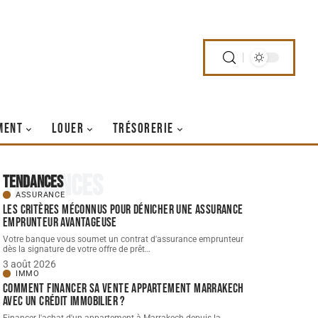
MENT
LOUER
TRÉSORERIE
Tendances
Tendances
ASSURANCE
Les critères méconnus pour dénicher une assurance
emprunteur avantageuse
Votre banque vous soumet un contrat d'assurance emprunteur
dès la signature de votre offre de prêt
…
3 août 2026
IMMO
Comment financer sa vente appartement Marrakech
avec un crédit immobilier ?