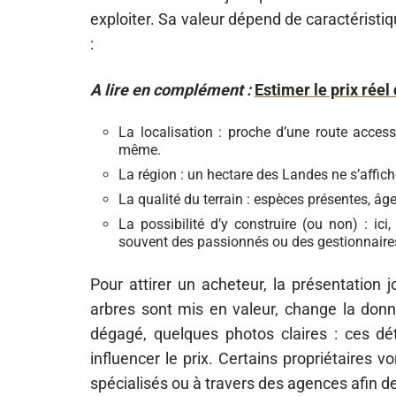
exploiter. Sa valeur dépend de caractéristi
:
A lire en complément :
Estimer le prix réel
La localisation : proche d’une route acces
même.
La région : un hectare des Landes ne s’aff
La qualité du terrain : espèces présentes, âge
La possibilité d’y construire (ou non) : ic
souvent des passionnés ou des gestionnaires
Pour attirer un acheteur, la présentation j
arbres sont mis en valeur, change la donn
dégagé, quelques photos claires : ces dé
influencer le prix. Certains propriétaires 
spécialisés ou à travers des agences afin d