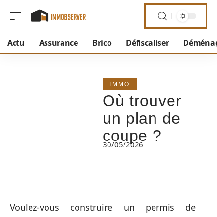
Actu
Assurance
Brico
Défiscaliser
Déména
IMMO
Où trouver
un plan de
coupe ?
30/05/2026
Voulez-vous construire un permis de