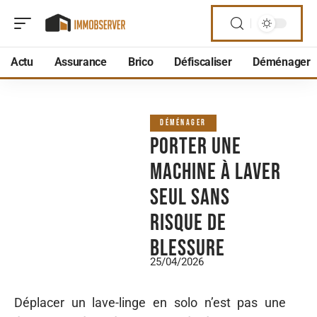
Actu
Assurance
Brico
Défiscaliser
Déménager
DÉMÉNAGER
Porter une
machine à laver
seul sans
risque de
blessure
25/04/2026
Déplacer un lave-linge en solo n’est pas une