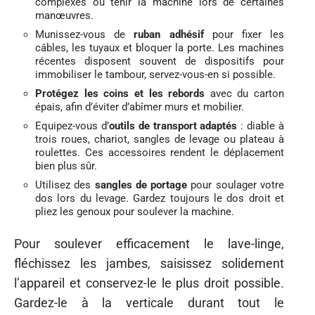
complexes ou tenir la machine lors de certaines
manœuvres.
Munissez-vous de
ruban adhésif
pour fixer les
câbles, les tuyaux et bloquer la porte. Les machines
récentes disposent souvent de dispositifs pour
immobiliser le tambour, servez-vous-en si possible.
Protégez les coins et les rebords
avec du carton
épais, afin d’éviter d’abîmer murs et mobilier.
Equipez-vous d’
outils de transport adaptés
: diable à
trois roues, chariot, sangles de levage ou plateau à
roulettes. Ces accessoires rendent le déplacement
bien plus sûr.
Utilisez des
sangles de portage
pour soulager votre
dos lors du levage. Gardez toujours le dos droit et
pliez les genoux pour soulever la machine.
Pour soulever efficacement le lave-linge,
fléchissez les jambes, saisissez solidement
l’appareil et conservez-le le plus droit possible.
Gardez-le à la verticale durant tout le