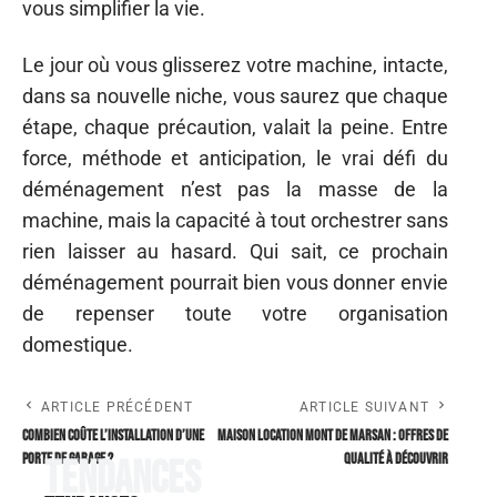
vous simplifier la vie.
Le jour où vous glisserez votre machine, intacte,
dans sa nouvelle niche, vous saurez que chaque
étape, chaque précaution, valait la peine. Entre
force, méthode et anticipation, le vrai défi du
déménagement n’est pas la masse de la
machine, mais la capacité à tout orchestrer sans
rien laisser au hasard. Qui sait, ce prochain
déménagement pourrait bien vous donner envie
de repenser toute votre organisation
domestique.
ARTICLE PRÉCÉDENT
ARTICLE SUIVANT
Combien coûte l’installation d’une
Maison location mont de marsan : offres de
porte de garage ?
qualité à découvrir
Tendances