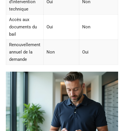
d’intervention
Oui
Non
technique
Accès aux
documents du
Oui
Non
bail
Renouvellement
annuel de la
Non
Oui
demande