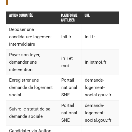
Action souhaitée
Plateforme
URL
à utiliser
Déposer une
candidature logement
inli.fr
inli.fr
intermédiaire
Payer son loyer,
in’li et
demander une
inlietmoi.fr
moi
intervention
Enregistrer une
Portail
demande-
demande de logement
national
logement-
social
SNE
social.gouv.fr
Portail
demande-
Suivre le statut de sa
national
logement-
demande sociale
SNE
social.gouv.fr
Candidater via Action