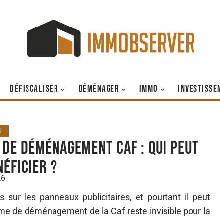
DÉFISCALISER
DÉMÉNAGER
IMMO
INVESTISSE
R
 de déménagement Caf : qui peut
néficier ?
26
 sur les panneaux publicitaires, et pourtant il peut
rime de déménagement de la Caf reste invisible pour la