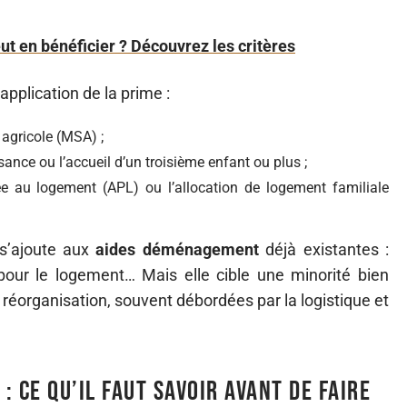
ut en bénéficier ? Découvrez les critères
application de la prime :
 agricole (MSA) ;
sance ou l’accueil d’un troisième enfant ou plus ;
ée au logement (APL) ou l’allocation de logement familiale
s’ajoute aux
aides déménagement
déjà existantes :
 pour le logement… Mais elle cible une minorité bien
 réorganisation, souvent débordées par la logistique et
: ce qu’il faut savoir avant de faire