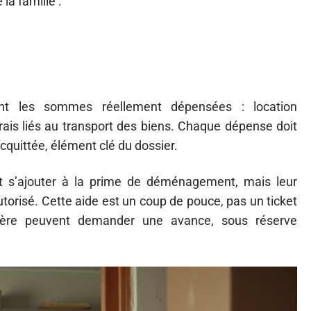
 la famille :
t les sommes réellement dépensées : location
 frais liés au transport des biens. Chaque dépense doit
quittée, élément clé du dossier.
nt s’ajouter à la prime de déménagement, mais leur
torisé. Cette aide est un coup de pouce, pas un ticket
nancière peuvent demander une avance, sous réserve