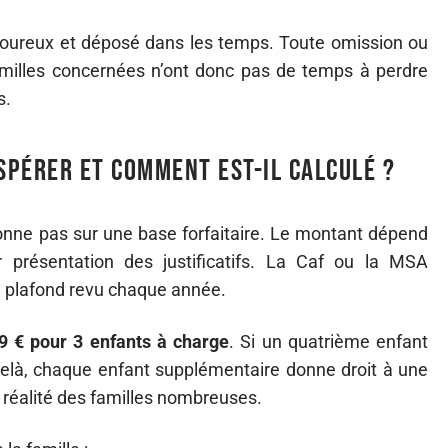
igoureux et déposé dans les temps. Toute omission ou
amilles concernées n’ont donc pas de temps à perdre
s.
pérer et comment est-il calculé ?
onne pas sur une base forfaitaire. Le montant dépend
r présentation des justificatifs. La Caf ou la MSA
un plafond revu chaque année.
9 € pour 3 enfants à charge
. Si un quatrième enfant
delà, chaque enfant supplémentaire donne droit à une
la réalité des familles nombreuses.