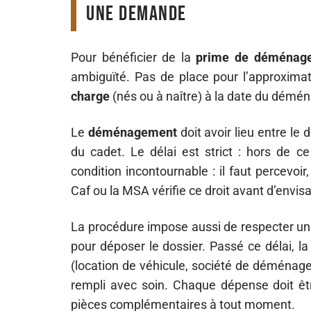
une demande
Pour bénéficier de la
prime de déménag
ambiguïté. Pas de place pour l’approxima
charge
(nés ou à naître) à la date du démé
Le
déménagement
doit avoir lieu entre l
du cadet. Le délai est strict : hors de 
condition incontournable : il faut percevo
Caf ou la MSA vérifie ce droit avant d’envis
La procédure impose aussi de respecter u
pour déposer le dossier. Passé ce délai, la 
(location de véhicule, société de déménagem
rempli avec soin. Chaque dépense doit êt
pièces complémentaires à tout moment.