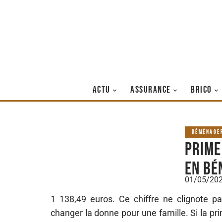
ACTU
ASSURANCE
BRICO
DÉMÉNAGE
Prime
en bé
01/05/20
1 138,49 euros. Ce chiffre ne clignote pas
changer la donne pour une famille. Si la p