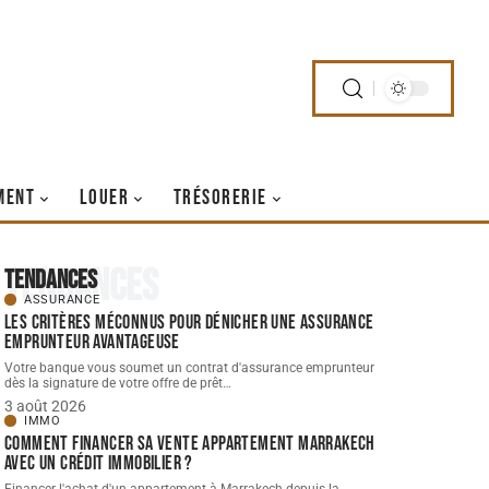
MENT
LOUER
TRÉSORERIE
Tendances
Tendances
ASSURANCE
Les critères méconnus pour dénicher une assurance
emprunteur avantageuse
Votre banque vous soumet un contrat d'assurance emprunteur
dès la signature de votre offre de prêt
…
3 août 2026
IMMO
Comment financer sa vente appartement Marrakech
avec un crédit immobilier ?