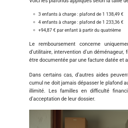
Voici les plafonds appliqués selon la taille de
3 enfants à charge : plafond de 1 138,49 €
4 enfants à charge : plafond de 1 233,36 €
+94,87 € par enfant à partir du quatrième
Le remboursement concerne uniquemen
d’utilitaire, intervention d’un déménageur,
être documentée par une facture datée et ac
Dans certains cas, d’autres aides peuve
cumul ne doit jamais dépasser le plafond au
illimité. Les familles en difficulté fi
d’acceptation de leur dossier.