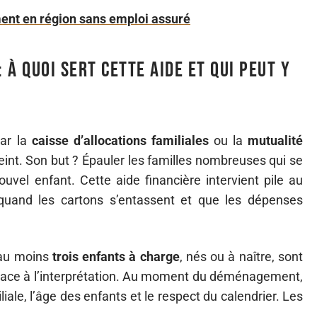
nt en région sans emploi assuré
à quoi sert cette aide et qui peut y
par la
caisse d’allocations familiales
ou la
mutualité
treint. Son but ? Épauler les familles nombreuses qui se
uvel enfant. Cette aide financière intervient pile au
 quand les cartons s’entassent et que les dépenses
 au moins
trois enfants à charge
, nés ou à naître, sont
place à l’interprétation. Au moment du déménagement,
iale, l’âge des enfants et le respect du calendrier. Les