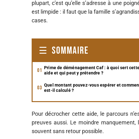
plupart, c’est qu’elle s’adresse à une poign
est limpide : il faut que la famille s’agrandi
cases.
SOMMAIRE
Prime de déménagement Caf : à quoi sert cett
aide et qui peut y prétendre ?
Quel montant pouvez-vous espérer et commen
est-il calculé ?
Pour décrocher cette aide, le parcours n’e
preuves aussi. Le moindre manquement, le 
souvent sans retour possible.