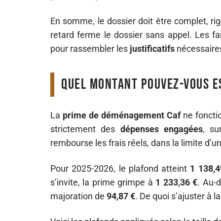
En somme, le dossier doit être complet, r
retard ferme le dossier sans appel. Les f
pour rassembler les
justificatifs
nécessaire
Quel montant pouvez-vous es
La
prime de déménagement Caf
ne foncti
strictement des
dépenses engagées
, su
rembourse les frais réels, dans la limite d’
Pour 2025-2026, le plafond atteint
1 138,4
s’invite, la prime grimpe à
1 233,36 €
. Au-
majoration de
94,87 €
. De quoi s’ajuster à 