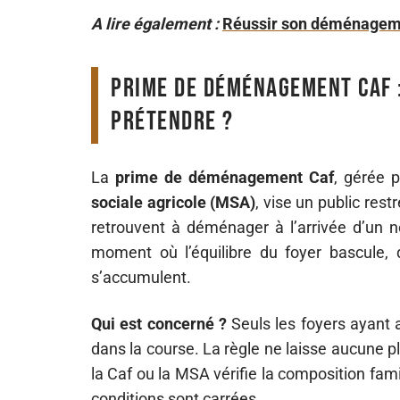
A lire également :
Réussir son déménageme
Prime de déménagement Caf : 
prétendre ?
La
prime de déménagement Caf
, gérée 
sociale agricole (MSA)
, vise un public res
retrouvent à déménager à l’arrivée d’un no
moment où l’équilibre du foyer bascule,
s’accumulent.
Qui est concerné ?
Seuls les foyers ayant
dans la course. La règle ne laisse aucune 
la Caf ou la MSA vérifie la composition famil
conditions sont carrées.