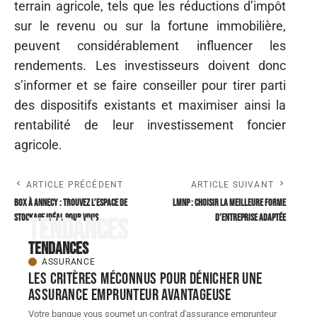
terrain agricole, tels que les réductions d’impôt
sur le revenu ou sur la fortune immobilière,
peuvent considérablement influencer les
rendements. Les investisseurs doivent donc
s’informer et se faire conseiller pour tirer parti
des dispositifs existants et maximiser ainsi la
rentabilité de leur investissement foncier
agricole.
ARTICLE PRÉCÉDENT
ARTICLE SUIVANT
Box à annecy : trouvez l’espace de
LMNP : Choisir la meilleure forme
stockage idéal pour vous
d’entreprise adaptée
Tendances
Tendances
ASSURANCE
Les critères méconnus pour dénicher une
assurance emprunteur avantageuse
Votre banque vous soumet un contrat d'assurance emprunteur