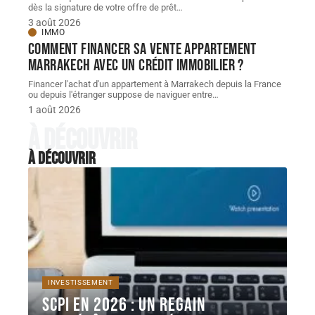
dès la signature de votre offre de prêt
…
3 août 2026
IMMO
Comment financer sa vente appartement
Marrakech avec un crédit immobilier ?
Financer l'achat d'un appartement à Marrakech depuis la France
ou depuis l'étranger suppose de naviguer entre
…
1 août 2026
À découvrir
À découvrir
INVESTISSEMENT
SCPI en 2026 : un regain