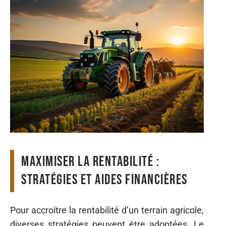
Maximiser la rentabilité :
stratégies et aides financières
Pour accroître la rentabilité d’un terrain agricole,
diverses stratégies peuvent être adoptées. Le