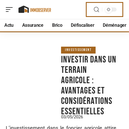
Actu
Assurance
Brico
Défiscaliser
Déménager
INVESTISSEMENT
Investir dans un
terrain
agricole :
avantages et
considérations
essentielles
03/05/2026
L’investissement dans le foncier agricole attire