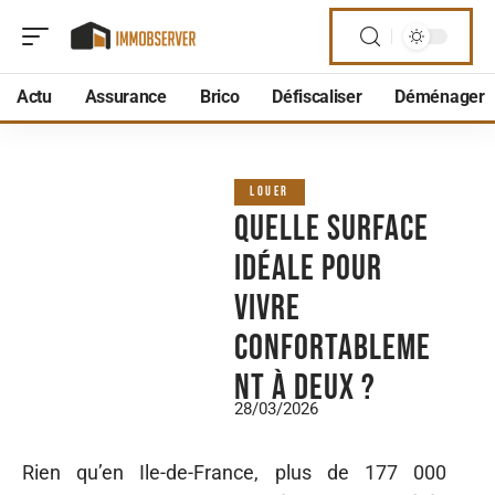
Actu
Assurance
Brico
Défiscaliser
Déménager
LOUER
Quelle surface
idéale pour
vivre
confortableme
nt à deux ?
28/03/2026
Rien qu’en Ile-de-France, plus de 177 000