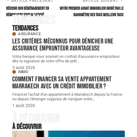
ARTICLE PRÉCÉDENT
ARTICLE SUIVANT
Réussir son déménagement en
Votre premier achat immobilier guidé par le
région sans emploi assuré
Baromètre des taux meilleur taux
Tendances
Tendances
ASSURANCE
Les critères méconnus pour dénicher une
assurance emprunteur avantageuse
Votre banque vous soumet un contrat d'assurance emprunteur
dès la signature de votre offre de prêt
…
3 août 2026
IMMO
Comment financer sa vente appartement
Marrakech avec un crédit immobilier ?
Financer l'achat d'un appartement à Marrakech depuis la France
ou depuis l'étranger suppose de naviguer entre
…
1 août 2026
À découvrir
À découvrir