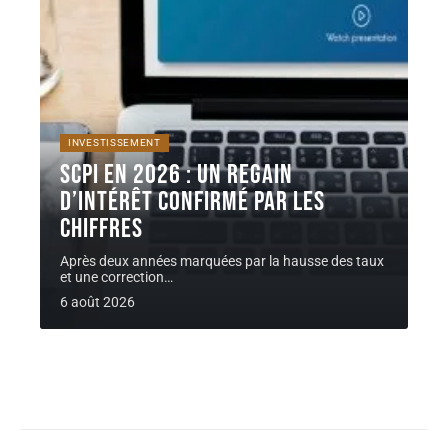
INVESTISSEMENT
SCPI en 2026 : un regain
d’intérêt confirmé par les
chiffres
Après deux années marquées par la hausse des taux
et une correction
…
6 août 2026