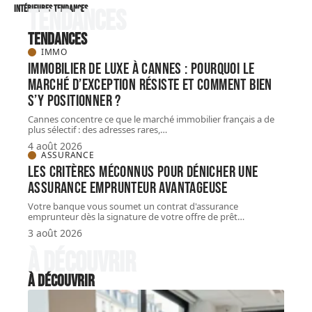
intérieures tendances
Tendances
Tendances
IMMO
Immobilier de luxe à Cannes : pourquoi le
marché d’exception résiste et comment bien
s’y positionner ?
Cannes concentre ce que le marché immobilier français a de
plus sélectif : des adresses rares,
…
4 août 2026
ASSURANCE
Les critères méconnus pour dénicher une
assurance emprunteur avantageuse
Votre banque vous soumet un contrat d'assurance
emprunteur dès la signature de votre offre de prêt
…
3 août 2026
À découvrir
À découvrir