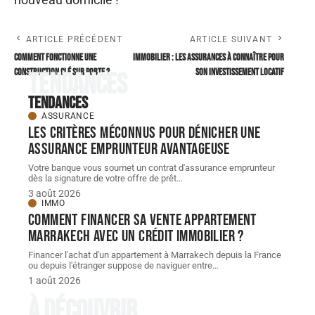
ARTICLE PRÉCÉDENT
ARTICLE SUIVANT
Comment fonctionne une
Immobilier : les assurances à connaître pour
construction clé sur porte ?
son investissement locatif
Tendances
Tendances
ASSURANCE
Les critères méconnus pour dénicher une
assurance emprunteur avantageuse
Votre banque vous soumet un contrat d'assurance emprunteur
dès la signature de votre offre de prêt
…
3 août 2026
IMMO
Comment financer sa vente appartement
Marrakech avec un crédit immobilier ?
Financer l'achat d'un appartement à Marrakech depuis la France
ou depuis l'étranger suppose de naviguer entre
…
1 août 2026
À découvrir