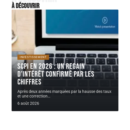
À découvrir
INVESTISSEMENT
SCPI en 2026 : un regain
d’intérêt confirmé par les
chiffres
Après deux années marquées par la hausse des taux
et une correction
…
6 août 2026