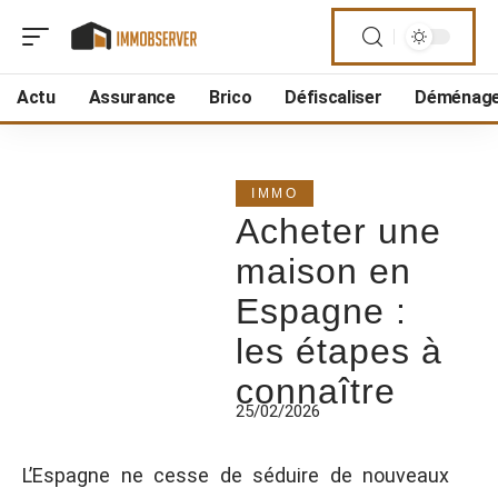
Actu
Assurance
Brico
Défiscaliser
Déménag
IMMO
Acheter une
maison en
Espagne :
les étapes à
connaître
25/02/2026
L’Espagne ne cesse de séduire de nouveaux