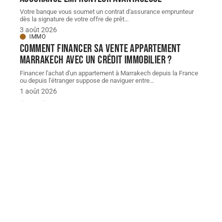
Votre banque vous soumet un contrat d'assurance emprunteur
dès la signature de votre offre de prêt
…
3 août 2026
IMMO
Comment financer sa vente appartement
Marrakech avec un crédit immobilier ?
Financer l'achat d'un appartement à Marrakech depuis la France
ou depuis l'étranger suppose de naviguer entre
…
1 août 2026
À découvrir
À découvrir
INVESTISSEMENT