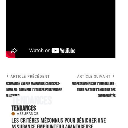
ARTICLE PRÉCÉDENT
ARTICLE SUIVANT
Estimation valeur maison bricosuccess-
Professionnels de l’immobilier :
immo.fr : comment l’utiliser pour vendre
tirer parti de l’annuaire des
plus vite ?
copropriétés
Tendances
Tendances
ASSURANCE
Les critères méconnus pour dénicher une
assurance emprunteur avantageuse