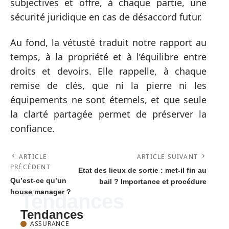
subjectives et offre, à chaque partie, une
sécurité juridique en cas de désaccord futur.
Au fond, la vétusté traduit notre rapport au
temps, à la propriété et à l’équilibre entre
droits et devoirs. Elle rappelle, à chaque
remise de clés, que ni la pierre ni les
équipements ne sont éternels, et que seule
la clarté partagée permet de préserver la
confiance.
ARTICLE
ARTICLE SUIVANT
PRÉCÉDENT
Etat des lieux de sortie : met-il fin au
Qu’est-ce qu’un
bail ? Importance et procédure
house manager ?
Tendances
Tendances
ASSURANCE