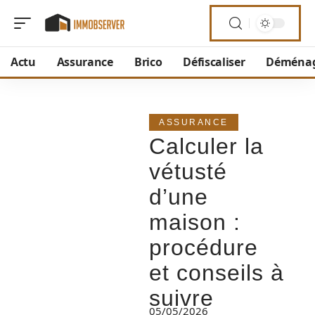
Actu
Assurance
Brico
Défiscaliser
Déména
ASSURANCE
Calculer la
vétusté
d’une
maison :
procédure
et conseils à
suivre
05/05/2026