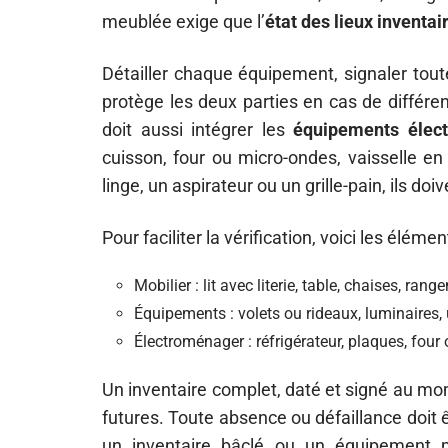
meublée exige que l’
état des lieux inventai
Détailler chaque équipement, signaler tout
protège les deux parties en cas de différe
doit aussi intégrer les
équipements élect
cuisson, four ou micro-ondes, vaisselle en q
linge, un aspirateur ou un grille-pain, ils doi
Pour faciliter la vérification, voici les élémen
Mobilier : lit avec literie, table, chaises, ran
Équipements : volets ou rideaux, luminaires, 
Électroménager : réfrigérateur, plaques, fou
Un inventaire complet, daté et signé au mom
futures. Toute absence ou défaillance doit ê
un inventaire bâclé ou un équipement 