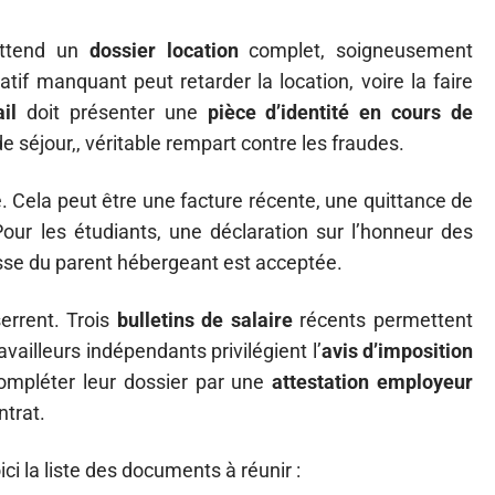
 attend un
dossier location
complet, soigneusement
tif manquant peut retarder la location, voire la faire
il
doit présenter une
pièce d’identité en cours de
de séjour,, véritable rempart contre les fraudes.
. Cela peut être une facture récente, une quittance de
our les étudiants, une déclaration sur l’honneur des
se du parent hébergeant est acceptée.
errent. Trois
bulletins de salaire
récents permettent
availleurs indépendants privilégient l’
avis d’imposition
compléter leur dossier par une
attestation employeur
ntrat.
oici la liste des documents à réunir :