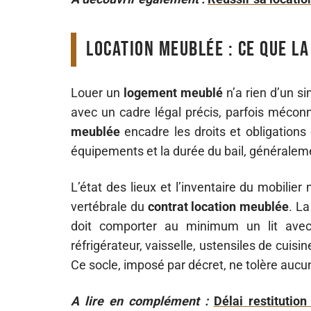
Location meublée : ce que la
Louer un
logement meublé
n’a rien d’un s
avec un cadre légal précis, parfois méco
meublée
encadre les droits et obligations 
équipements et la durée du bail, générale
L’état des lieux et l’inventaire du mobilier
vertébrale du
contrat location meublée
. La
doit comporter au minimum un lit avec 
réfrigérateur, vaisselle, ustensiles de cuis
Ce socle, imposé par décret, ne tolère aucu
A lire en complément :
Délai restitutio