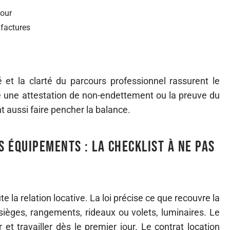
jour
 factures
 et la clarté du parcours professionnel rassurent le
e une attestation de non-endettement ou la preuve du
 aussi faire pencher la balance.
s équipements : la checklist à ne pas
te la relation locative. La loi précise ce que recouvre la
e, sièges, rangements, rideaux ou volets, luminaires. Le
 et travailler dès le premier jour. Le contrat location