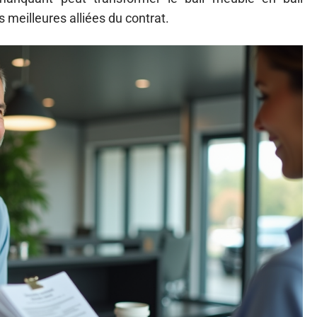
s meilleures alliées du contrat.