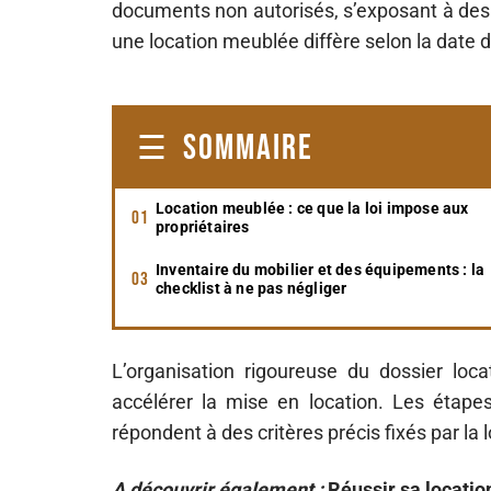
documents non autorisés, s’exposant à des 
une location meublée diffère selon la date d
SOMMAIRE
Location meublée : ce que la loi impose aux
propriétaires
Inventaire du mobilier et des équipements : la
checklist à ne pas négliger
L’organisation rigoureuse du dossier locati
accélérer la mise en location. Les étapes
répondent à des critères précis fixés par la l
A découvrir également :
Réussir sa locatio