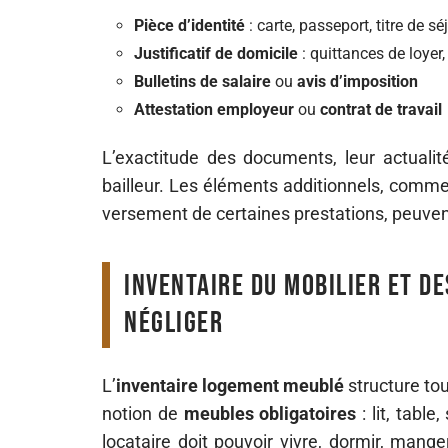
Pièce d’identité
: carte, passeport, titre de sé
Justificatif de domicile
: quittances de loyer,
Bulletins de salaire
ou
avis d’imposition
Attestation employeur
ou
contrat de travail
L’exactitude des documents, leur actualité
bailleur. Les éléments additionnels, comm
versement de certaines prestations, peuvent
Inventaire du mobilier et de
négliger
L’
inventaire logement meublé
structure tou
notion de
meubles obligatoires
: lit, tabl
locataire doit pouvoir vivre, dormir, manger