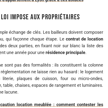
 loi impose aux propriétaires
imple échange de clés. Les bailleurs doivent composer
nnu, qui façonne chaque étape. Le
contrat de location
des deux parties, en fixant noir sur blanc la liste des
ment une année pour une
résidence principale
.
 ne sont pas des formalités : ils constituent la colonne
 réglementation ne laisse rien au hasard : le logement
literie, plaques de cuisson, four ou micro-ondes,
ine, table, chaises, espaces de rangement et luminaires.
ne lacune.
n caution location meublée : comment contester les