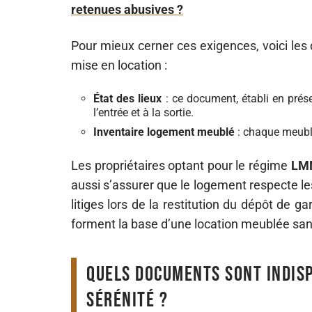
retenues abusives ?
Pour mieux cerner ces exigences, voici les
mise en location :
État des lieux
: ce document, établi en prése
l’entrée et à la sortie.
Inventaire logement meublé
: chaque meuble
Les propriétaires optant pour le régime
LM
aussi s’assurer que le logement respecte le
litiges lors de la restitution du dépôt de ga
forment la base d’une location meublée san
Quels documents sont indis
sérénité ?