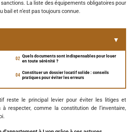
sanctions. La liste des équipements obligatoires pour
u bail et n’est pas toujours connue.
Quels documents sont indispensables pour louer
en toute sérénité ?
Constituer un dossier locatif solide : conseils
pratiques pour éviter les erreurs
f reste le principal levier pour éviter les litiges et
 à respecter, comme la constitution de l’inventaire,
oi.
n d'appartement à Lyon grâce à ces astuces