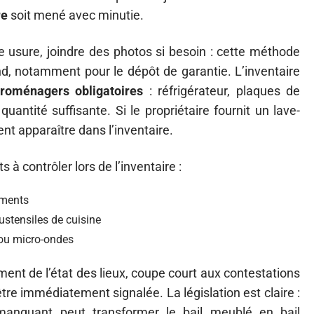
re
soit mené avec minutie.
e usure, joindre des photos si besoin : cette méthode
nd, notamment pour le dépôt de garantie. L’inventaire
roménagers obligatoires
: réfrigérateur, plaques de
uantité suffisante. Si le propriétaire fournit un lave-
vent apparaître dans l’inventaire.
ts à contrôler lors de l’inventaire :
gements
ustensiles de cuisine
r ou micro-ondes
ent de l’état des lieux, coupe court aux contestations
tre immédiatement signalée. La législation est claire :
manquant peut transformer le bail meublé en bail