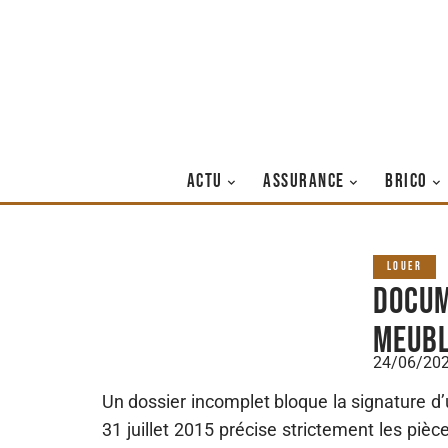
ACTU
ASSURANCE
BRICO
LOUER
Docum
meubl
24/06/20
Un dossier incomplet bloque la signature d’u
31 juillet 2015 précise strictement les pièc