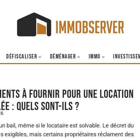
DÉFISCALISER
DÉMÉNAGER
IMMO
INVESTISSE
ents à fournir pour une location
ée : quels sont-ils ?
26
n bail, même si le locataire est solvable. Le décret du
es exigibles, mais certains propriétaires réclament des