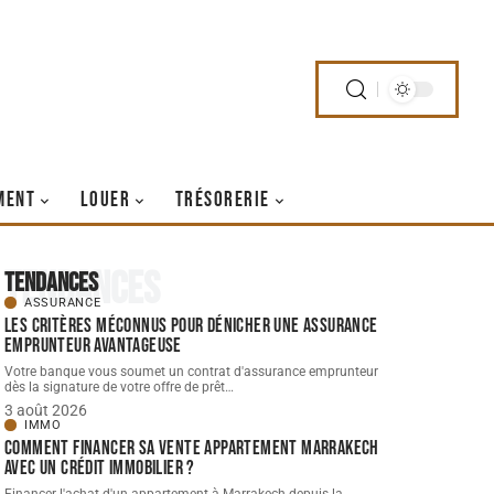
MENT
LOUER
TRÉSORERIE
Tendances
Tendances
ASSURANCE
Les critères méconnus pour dénicher une assurance
emprunteur avantageuse
Votre banque vous soumet un contrat d'assurance emprunteur
dès la signature de votre offre de prêt
…
3 août 2026
IMMO
Comment financer sa vente appartement Marrakech
avec un crédit immobilier ?