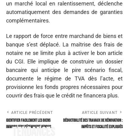
un marché local en ralentissement, déclenche
automatiquement des demandes de garanties
complémentaires.
Le rapport de force entre marchand de biens et
banque s’est déplacé. La maîtrise des frais de
notaire ne se limite plus à activer le bon article
du CGI. Elle implique de construire un dossier
bancaire qui anticipe le pire scénario fiscal,
documente le régime de TVA dès l’acte, et
provisionne les fonds propres nécessaires pour
couvrir des frais que le crédit ne financera plus.
ARTICLE PRÉCÉDENT
ARTICLE SUIVANT
Identifier facilement les biens
Déductibilité des travaux de rénovation :
immobiliers récemment vendus
impôts et fiscalité expliqués
Tendances