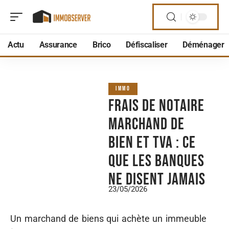
Actu
Assurance
Brico
Défiscaliser
Déménager
IMMO
Frais de notaire
marchand de
bien et TVA : ce
que les banques
ne disent jamais
23/05/2026
Un marchand de biens qui achète un immeuble