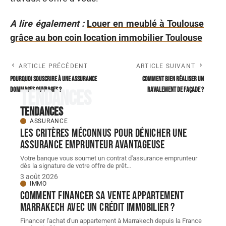
A lire également :
Louer en meublé à Toulouse
grâce au bon coin location immobilier Toulouse
ARTICLE PRÉCÉDENT
ARTICLE SUIVANT
Pourquoi souscrire à une assurance
Comment bien réaliser un
dommages ouvrages ?
ravalement de façade ?
Tendances
Tendances
ASSURANCE
Les critères méconnus pour dénicher une
assurance emprunteur avantageuse
Votre banque vous soumet un contrat d'assurance emprunteur
dès la signature de votre offre de prêt
…
3 août 2026
IMMO
Comment financer sa vente appartement
Marrakech avec un crédit immobilier ?
Financer l'achat d'un appartement à Marrakech depuis la France