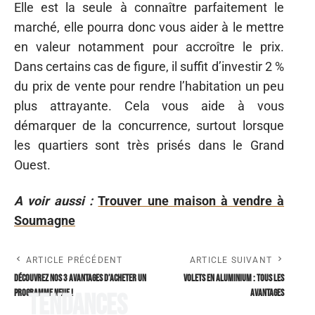
Elle est la seule à connaître parfaitement le
marché, elle pourra donc vous aider à le mettre
en valeur notamment pour accroître le prix.
Dans certains cas de figure, il suffit d’investir 2 %
du prix de vente pour rendre l’habitation un peu
plus attrayante. Cela vous aide à vous
démarquer de la concurrence, surtout lorsque
les quartiers sont très prisés dans le Grand
Ouest.
A voir aussi :
Trouver une maison à vendre à
Soumagne
ARTICLE PRÉCÉDENT
ARTICLE SUIVANT
Découvrez nos 3 avantages d’acheter un
Volets en aluminium : tous les
programme neuf !
avantages
Tendances