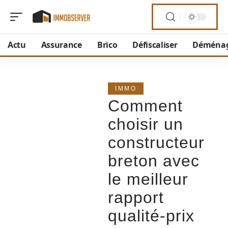
Actu
Assurance
Brico
Défiscaliser
Déména
IMMO
Comment
choisir un
constructeur
breton avec
le meilleur
rapport
qualité-prix