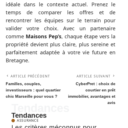
idéale dans le contexte actuel. Prenez le
temps de comparer les offres et de
rencontrer les équipes sur le terrain pour
valider votre choix. Avec un partenaire
comme
Maisons Pep’s
, chaque étape vers la
propriété devient plus claire, plus sereine et
parfaitement adaptée à votre vie future en
Bretagne.
ARTICLE PRÉCÉDENT
ARTICLE SUIVANT
Familles, couples,
CyberPret : choix de
investisseurs : quel quartier
courtier en prêt
chic Marseille pour vous ?
immobilier, avantages et
avis
Tendances
Tendances
ASSURANCE
Les critères méconnus pour