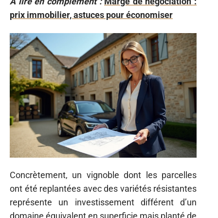
A lire en complément :
Marge de négociation :
prix immobilier, astuces pour économiser
Concrètement, un vignoble dont les parcelles
ont été replantées avec des variétés résistantes
représente un investissement différent d’un
domaine équivalent en superficie mais planté de