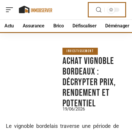
Actu
Assurance
Brico
Défiscaliser
Déménager
INVESTISSEMENT
Achat Vignoble
Bordeaux :
décrypter prix,
rendement et
potentiel
19/06/2026
Le vignoble bordelais traverse une période de