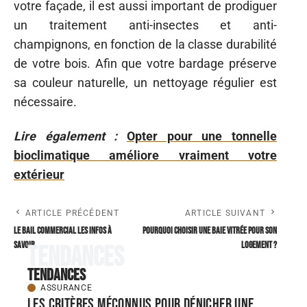
votre façade, il est aussi important de prodiguer
un traitement anti-insectes et anti-
champignons, en fonction de la classe durabilité
de votre bois. Afin que votre bardage préserve
sa couleur naturelle, un nettoyage régulier est
nécessaire.
Lire également :
Opter pour une tonnelle
bioclimatique améliore vraiment votre
extérieur
ARTICLE PRÉCÉDENT
ARTICLE SUIVANT
Le bail commercial les infos à
Pourquoi choisir une baie vitrée pour son
savoir
logement ?
Tendances
Tendances
ASSURANCE
Les critères méconnus pour dénicher une