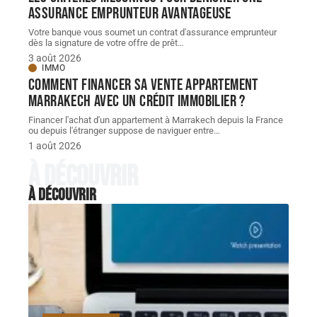
assurance emprunteur avantageuse
Votre banque vous soumet un contrat d'assurance emprunteur
dès la signature de votre offre de prêt
…
3 août 2026
IMMO
Comment financer sa vente appartement
Marrakech avec un crédit immobilier ?
Financer l'achat d'un appartement à Marrakech depuis la France
ou depuis l'étranger suppose de naviguer entre
…
1 août 2026
À découvrir
À découvrir