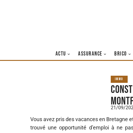
ACTU
ASSURANCE
BRICO
IMMO
Const
Montf
21/09/20
Vous avez pris des vacances en Bretagne et
trouvé une opportunité d’emploi à ne pa