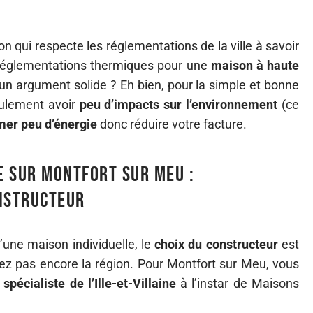
n qui respecte les réglementations de la ville à savoir
réglementations thermiques pour une
maison à haute
t un argument solide ? Eh bien, pour la simple et bonne
eulement avoir
peu d’impacts sur l’environnement
(ce
er peu d’énergie
donc réduire votre facture.
e sur Montfort sur Meu :
onstructeur
’une maison individuelle, le
choix du constructeur
est
itez pas encore la région. Pour Montfort sur Meu, vous
spécialiste de l’Ille-et-Villaine
à l’instar de Maisons