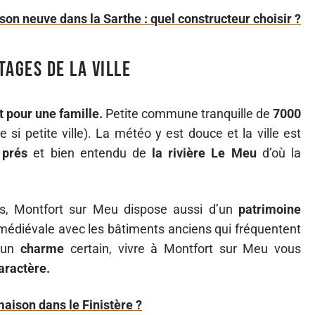
son neuve dans la Sarthe : quel constructeur choisir ?
tages de la ville
t pour une famille.
Petite commune tranquille de
7000
 si petite ville). La météo y est douce et la ville est
 prés
et bien entendu de
la rivière Le Meu
d’où la
ps, Montfort sur Meu dispose aussi d’un
patrimoine
médiévale avec les bâtiments anciens qui fréquentent
d’un
charme
certain, vivre à Montfort sur Meu vous
aractère.
maison dans le Finistère ?