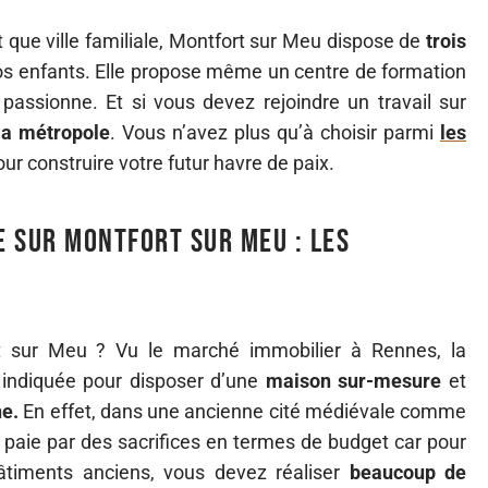
 que ville familiale, Montfort sur Meu dispose de
trois
os enfants. Elle propose même un centre de formation
passionne. Et si vous devez rejoindre un travail sur
la métropole
. Vous n’avez plus qu’à choisir parmi
les
ur construire votre futur havre de paix.
 sur Montfort sur Meu : les
rt sur Meu ? Vu le marché immobilier à Rennes, la
 indiquée pour disposer d’une
maison sur-mesure
et
ne.
En effet, dans une ancienne cité médiévale comme
 paie par des sacrifices en termes de budget car pour
bâtiments anciens, vous devez réaliser
beaucoup de