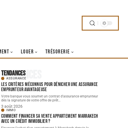
MENT
LOUER
TRÉSORERIE
Tendances
Tendances
ASSURANCE
Les critères méconnus pour dénicher une assurance
emprunteur avantageuse
Votre banque vous soumet un contrat d'assurance emprunteur
dès la signature de votre offre de prêt
…
3 août 2026
IMMO
Comment financer sa vente appartement Marrakech
avec un crédit immobilier ?