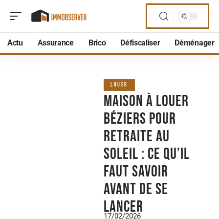
Actu
Assurance
Brico
Défiscaliser
Déménager
LOUER
Maison à louer
Béziers pour
retraite au
soleil : ce qu’il
faut savoir
avant de se
lancer
17/02/2026