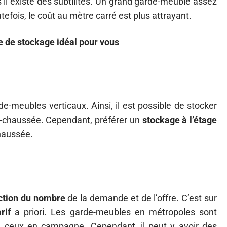
 il existe des subtilités. Un grand garde-meuble assez
utefois, le coût au mètre carré est plus attrayant.
ce de stockage idéal pour vous
de-meubles verticaux. Ainsi, il est possible de stocker
-de-chaussée. Cependant, préférer un
stockage à l’étage
haussée.
ction du nombre
de la demande et de l’offre. C’est sur
arif
a priori. Les garde-meubles en métropoles sont
 ceux en campagne. Cependant, il peut y avoir des