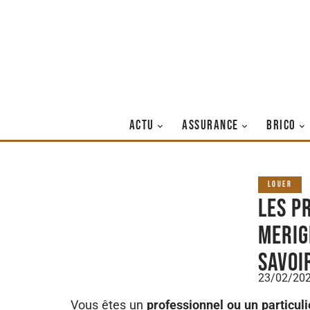
ACTU
ASSURANCE
BRICO
LOUER
Les p
merig
savoi
23/02/20
Vous êtes un
professionnel ou un particul