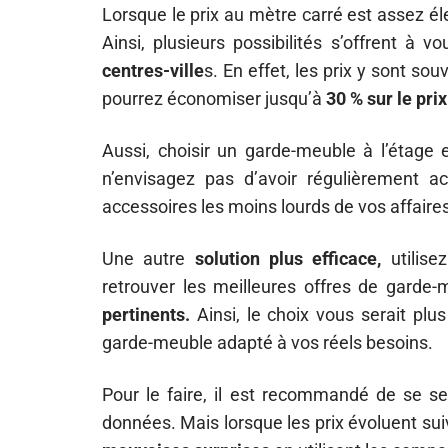
Lorsque le prix au mètre carré est assez él
Ainsi, plusieurs possibilités s’offrent à 
centres-ville
s. En effet, les prix y sont so
pourrez économiser jusqu’à
30 % sur le prix
Aussi, choisir un garde-meuble à l’étage 
n’envisagez pas d’avoir régulièrement 
accessoires les moins lourds de vos affaire
Une autre
solution plus efficace,
utilise
retrouver les meilleures offres de garde
pertinents.
Ainsi, le choix vous serait plu
garde-meuble adapté à vos réels besoins.
Pour le faire, il est recommandé de se ser
données. Mais lorsque les prix évoluent sui