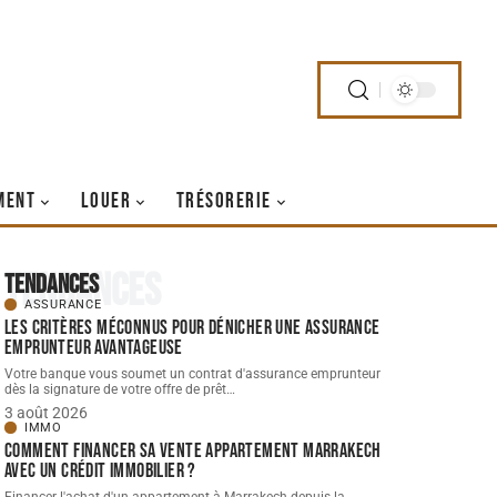
MENT
LOUER
TRÉSORERIE
Tendances
Tendances
ASSURANCE
Les critères méconnus pour dénicher une assurance
emprunteur avantageuse
Votre banque vous soumet un contrat d'assurance emprunteur
dès la signature de votre offre de prêt
…
3 août 2026
IMMO
Comment financer sa vente appartement Marrakech
avec un crédit immobilier ?