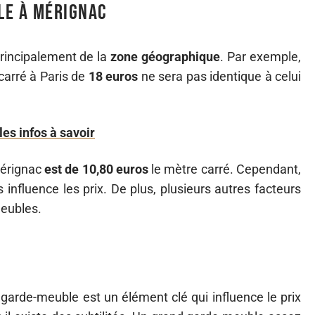
le à Mérignac
incipalement de la
zone géographique
. Par exemple,
arré à Paris de
18 euros
ne sera pas identique à celui
es infos à savoir
Mérignac
est de 10,80 euros
le mètre carré. Cependant,
influence les prix. De plus, plusieurs autres facteurs
eubles.
 garde-meuble est un élément clé qui influence le prix