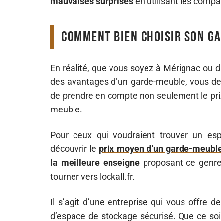
mauvaises surprises
en utilisant les compa
Comment bien choisir son ga
En réalité, que vous soyez à Mérignac ou dan
des avantages d’un garde-meuble, vous d
de prendre en compte non seulement le prix
meuble.
Pour ceux qui voudraient trouver un esp
découvrir le
prix moyen d’un garde-meuble
la meilleure enseigne
proposant ce genre
tourner vers lockall.fr.
Il s’agit d’une entreprise qui vous offre 
d’espace de stockage sécurisé. Que ce s