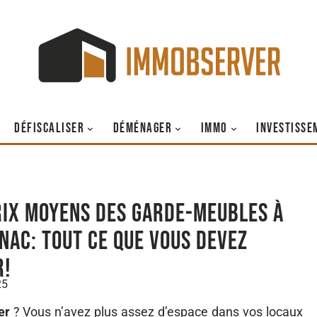
DÉFISCALISER
DÉMÉNAGER
IMMO
INVESTISSE
rix moyens des garde-meubles à
nac: tout ce que vous devez
r!
25
ier
? Vous n’avez plus assez d’espace dans vos locaux