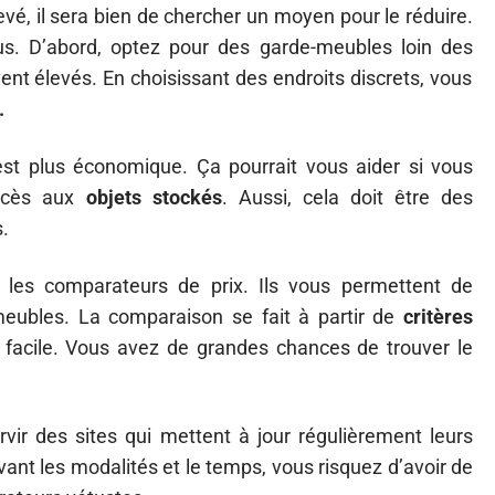
evé, il sera bien de chercher un moyen pour le réduire.
vous. D’abord, optez pour des garde-meubles loin des
uvent élevés. En choisissant des endroits discrets, vous
.
est plus économique. Ça pourrait vous aider si vous
accès aux
objets stockés
. Aussi, cela doit être des
s.
z les comparateurs de prix. Ils vous permettent de
-meubles. La comparaison se fait à partir de
critères
s facile. Vous avez de grandes chances de trouver le
vir des sites qui mettent à jour régulièrement leurs
vant les modalités et le temps, vous risquez d’avoir de