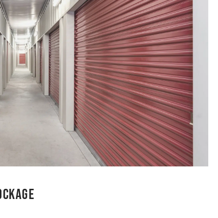
tockage