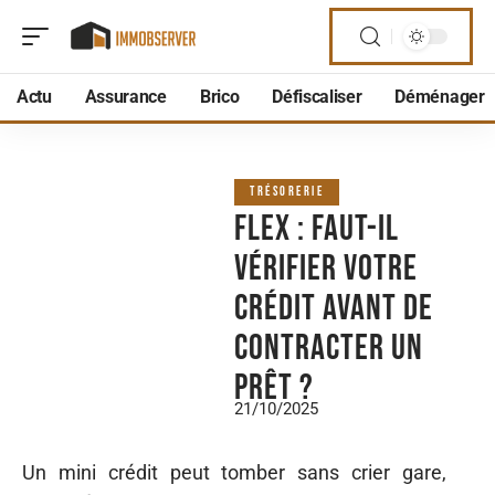
Actu
Assurance
Brico
Défiscaliser
Déménager
TRÉSORERIE
Flex : faut-il
vérifier votre
crédit avant de
contracter un
prêt ?
21/10/2025
Un mini crédit peut tomber sans crier gare,