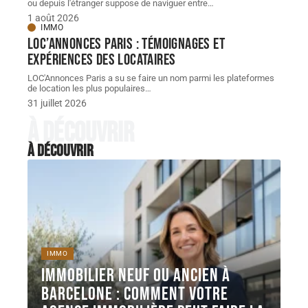
ou depuis l'étranger suppose de naviguer entre
…
1 août 2026
IMMO
LOC’Annonces Paris : témoignages et
expériences des locataires
LOC'Annonces Paris a su se faire un nom parmi les plateformes
de location les plus populaires
…
31 juillet 2026
À découvrir
À découvrir
IMMO
Immobilier neuf ou ancien à
Barcelone : comment votre