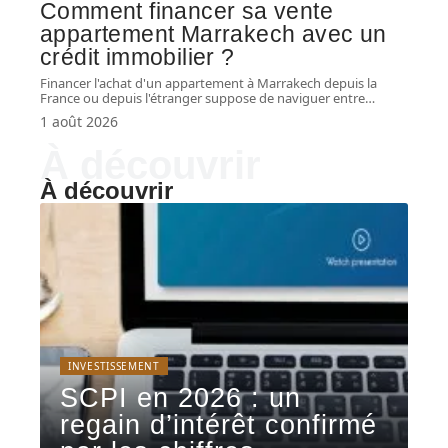
Comment financer sa vente
appartement Marrakech avec un
crédit immobilier ?
Financer l'achat d'un appartement à Marrakech depuis la
France ou depuis l'étranger suppose de naviguer entre
…
1 août 2026
À découvrir
À découvrir
INVESTISSEMENT
SCPI en 2026 : un
regain d’intérêt confirmé