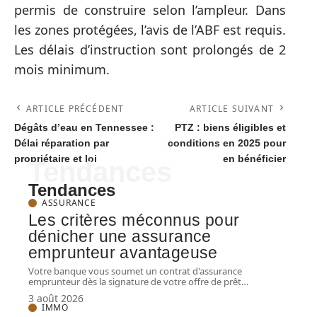
permis de construire selon l’ampleur. Dans
les zones protégées, l’avis de l’ABF est requis.
Les délais d’instruction sont prolongés de 2
mois minimum.
ARTICLE PRÉCÉDENT
ARTICLE SUIVANT
Dégâts d’eau en Tennessee :
PTZ : biens éligibles et
Délai réparation par
conditions en 2025 pour
propriétaire et loi
en bénéficier
Tendances
Tendances
ASSURANCE
Les critères méconnus pour
dénicher une assurance
emprunteur avantageuse
Votre banque vous soumet un contrat d'assurance
emprunteur dès la signature de votre offre de prêt
…
3 août 2026
IMMO