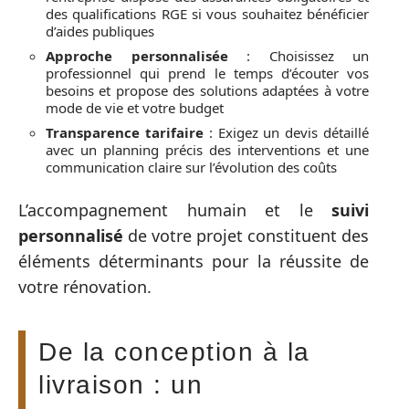
des qualifications RGE si vous souhaitez bénéficier
d’aides publiques
Approche personnalisée
: Choisissez un
professionnel qui prend le temps d’écouter vos
besoins et propose des solutions adaptées à votre
mode de vie et votre budget
Transparence tarifaire
: Exigez un devis détaillé
avec un planning précis des interventions et une
communication claire sur l’évolution des coûts
L’accompagnement humain et le
suivi
personnalisé
de votre projet constituent des
éléments déterminants pour la réussite de
votre rénovation.
De la conception à la
livraison : un