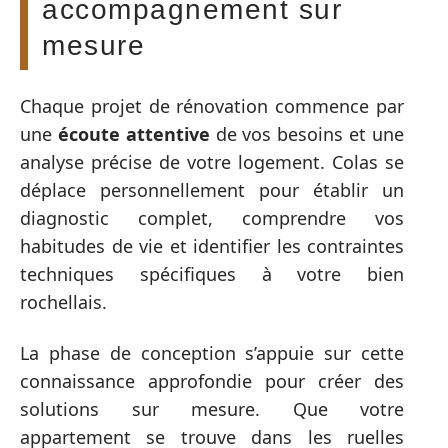
accompagnement sur
mesure
Chaque projet de rénovation commence par
une
écoute attentive
de vos besoins et une
analyse précise de votre logement. Colas se
déplace personnellement pour établir un
diagnostic complet, comprendre vos
habitudes de vie et identifier les contraintes
techniques spécifiques à votre bien
rochellais.
La phase de conception s’appuie sur cette
connaissance approfondie pour créer des
solutions sur mesure. Que votre
appartement se trouve dans les ruelles