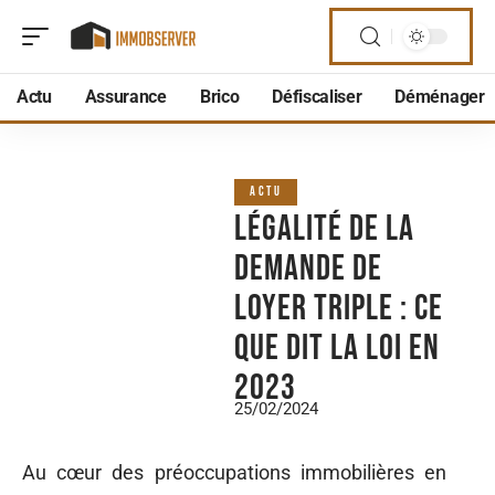
Actu
Assurance
Brico
Défiscaliser
Déménager
ACTU
Légalité de la
demande de
loyer triple : ce
que dit la loi en
2023
25/02/2024
Au cœur des préoccupations immobilières en