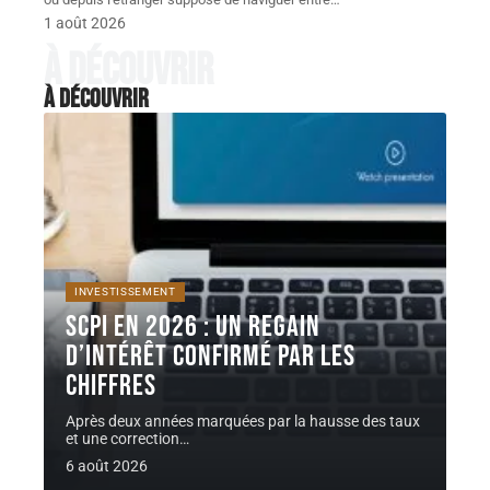
1 août 2026
À découvrir
À découvrir
INVESTISSEMENT
SCPI en 2026 : un regain
d’intérêt confirmé par les
chiffres
Après deux années marquées par la hausse des taux
et une correction
…
6 août 2026