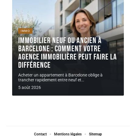
IMMO
Immobilier neuf ou ancien à
Barcelone : comment votre
agence immobilière peut faire la
différence
Acheter un appartement à Barcelone oblige à
trancher rapidement entre neuf et
…
5 août 2026
Contact
Mentions légales
Sitemap