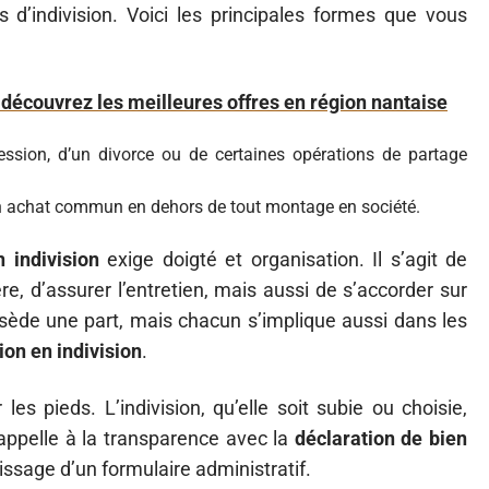
s d’indivision. Voici les principales formes que vous
écouvrez les meilleures offres en région nantaise
ession, d’un divorce ou de certaines opérations de partage
un achat commun en dehors de tout montage en société.
 indivision
exige doigté et organisation. Il s’agit de
ère, d’assurer l’entretien, mais aussi de s’accorder sur
ède une part, mais chacun s’implique aussi dans les
ion en indivision
.
 les pieds. L’indivision, qu’elle soit subie ou choisie,
appelle à la transparence avec la
déclaration de bien
issage d’un formulaire administratif.