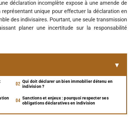
u une déclaration incomplète expose à une amende de
 représentant unique pour effectuer la déclaration en
emble des indivisaires. Pourtant, une seule transmission
aissant planer une incertitude sur la responsabilité
t
Qui doit déclarer un bien immobilier détenu en
indivision ?
ation
Sanctions et enjeux : pourquoi respecter ses
obligations déclaratives en indivision