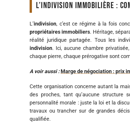
L’indivision immobilière : c
L’
indivision
, c’est ce régime à la fois con
propriétaires immobiliers
. Héritage, sépara
réalité juridique partagée. Tous les ind
indivision
. Ici, aucune chambre privatisé
chaque pierre, chaque prérogative sont com
A voir aussi :
Marge de négociation : prix 
Cette organisation concerne autant la mai
des proches, tant qu’aucune structure so
personnalité morale : juste la loi et la dis
travaux ou trancher sur de grandes décisi
qualifiée.