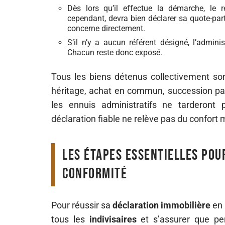
Dès lors qu’il effectue la démarche, le r
cependant, devra bien déclarer sa quote-par
concerne directement.
S’il n’y a aucun référent désigné, l’adminis
Chacun reste donc exposé.
Tous les biens détenus collectivement son
héritage, achat en commun, succession part
les ennuis administratifs ne tarderont 
déclaration fiable ne relève pas du confort 
Les étapes essentielles pou
conformité
Pour réussir sa
déclaration immobilière
en 
tous les
indivisaires
et s’assurer que pe