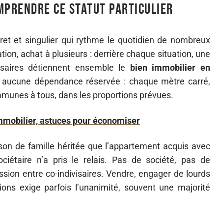
omprendre ce statut particulier
cret et singulier qui rythme le quotidien de nombreux
tion, achat à plusieurs : derrière chaque situation, une
ivisaires détiennent ensemble le
bien immobilier en
e, aucune dépendance réservée : chaque mètre carré,
munes à tous, dans les proportions prévues.
immobilier, astuces pour économiser
son de famille héritée que l’appartement acquis avec
ciétaire n’a pris le relais. Pas de société, pas de
cussion entre co-indivisaires. Vendre, engager de lourds
ons exige parfois l’unanimité, souvent une majorité