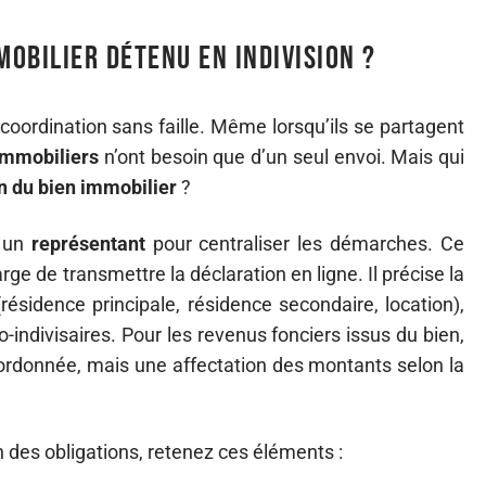
mobilier détenu en indivision ?
ordination sans faille. Même lorsqu’ils se partagent
immobiliers
n’ont besoin que d’un seul envoi. Mais qui
n du bien immobilier
?
r un
représentant
pour centraliser les démarches. Ce
ge de transmettre la déclaration en ligne. Il précise la
résidence principale, résidence secondaire, location),
co-indivisaires. Pour les revenus fonciers issus du bien,
oordonnée, mais une affectation des montants selon la
n des obligations, retenez ces éléments :