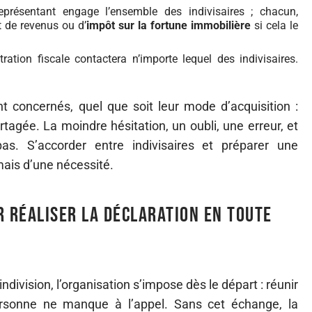
eprésentant engage l’ensemble des indivisaires ; chacun,
t de revenus ou d’
impôt sur la fortune immobilière
si cela le
tration fiscale contactera n’importe lequel des indivisaires.
t concernés, quel que soit leur mode d’acquisition :
agée. La moindre hésitation, un oubli, une erreur, et
pas. S’accorder entre indivisaires et préparer une
mais d’une nécessité.
r réaliser la déclaration en toute
indivision, l’organisation s’impose dès le départ : réunir
rsonne ne manque à l’appel. Sans cet échange, la