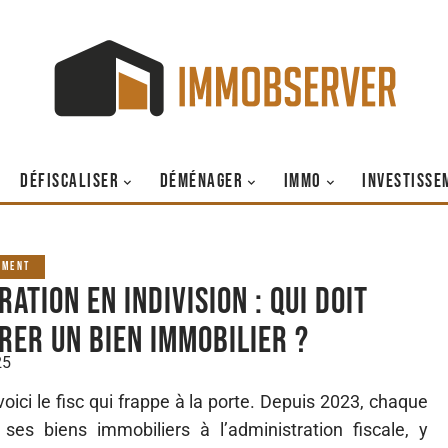
DÉFISCALISER
DÉMÉNAGER
IMMO
INVESTISSE
EMENT
ation en indivision : qui doit
rer un bien immobilier ?
25
oici le fisc qui frappe à la porte. Depuis 2023, chaque
 ses biens immobiliers à l’administration fiscale, y