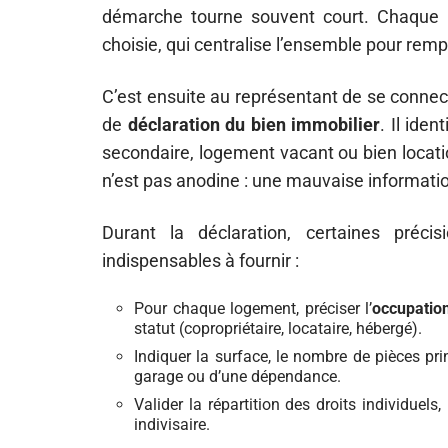
démarche tourne souvent court. Chaque i
choisie, qui centralise l’ensemble pour rempl
C’est ensuite au représentant de se connec
de
déclaration du bien immobilier
. Il iden
secondaire, logement vacant ou bien locatio
n’est pas anodine : une mauvaise information 
Durant la déclaration, certaines précis
indispensables à fournir :
Pour chaque logement, préciser l’
occupatio
statut (copropriétaire, locataire, hébergé).
Indiquer la surface, le nombre de pièces pri
garage ou d’une dépendance.
Valider la répartition des droits individuel
indivisaire.