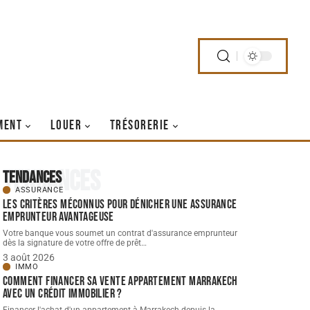
MENT
LOUER
TRÉSORERIE
Tendances
Tendances
ASSURANCE
Les critères méconnus pour dénicher une assurance
emprunteur avantageuse
Votre banque vous soumet un contrat d'assurance emprunteur
dès la signature de votre offre de prêt
…
3 août 2026
IMMO
Comment financer sa vente appartement Marrakech
avec un crédit immobilier ?