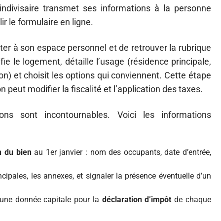
ndivisaire transmet ses informations à la personne
ir le formulaire en ligne.
ter à son espace personnel et de retrouver la rubrique
tifie le logement, détaille l’usage (résidence principale,
n) et choisit les options qui conviennent. Cette étape
peut modifier la fiscalité et l’application des taxes.
ions sont incontournables. Voici les informations
n du bien
au 1er janvier : nom des occupants, date d’entrée,
ncipales, les annexes, et signaler la présence éventuelle d’un
s, une donnée capitale pour la
déclaration d’impôt
de chaque