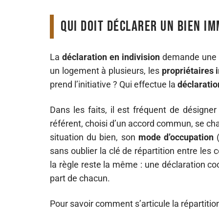
Qui doit déclarer un bien im
La
déclaration en indivision
demande une co
un logement à plusieurs, les
propriétaires 
prend l’initiative ? Qui effectue la
déclaratio
Dans les faits, il est fréquent de désigne
référent, choisi d’un accord commun, se char
situation du bien, son
mode d’occupation
(
sans oublier la clé de répartition entre les 
la règle reste la même : une déclaration c
part de chacun.
Pour savoir comment s’articule la répartitio