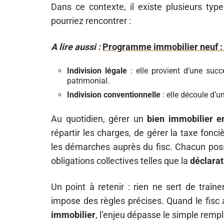
Dans ce contexte, il existe plusieurs type
pourriez rencontrer :
A lire aussi :
Programme immobilier neuf : d
Indivision légale
: elle provient d’une succ
patrimonial.
Indivision conventionnelle
: elle découle d’
Au quotidien, gérer un
bien immobilier en
répartir les charges, de gérer la taxe fonci
les démarches auprès du fisc. Chacun poss
obligations collectives telles que la
déclarat
Un point à retenir : rien ne sert de traîner
impose des règles précises. Quand le fisc 
immobilier
, l’enjeu dépasse le simple rempl