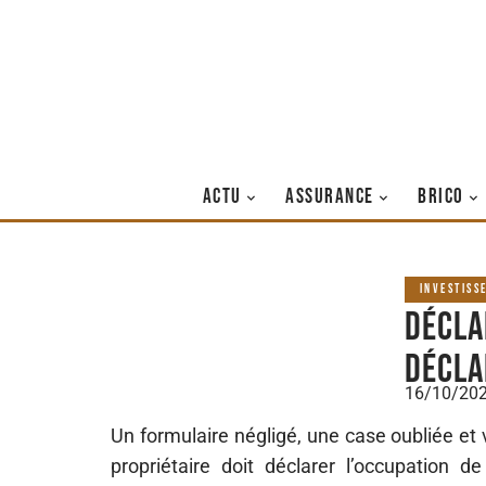
ACTU
ASSURANCE
BRICO
INVESTISS
Déclar
décla
16/10/20
Un formulaire négligé, une case oubliée et v
propriétaire doit déclarer l’occupation de